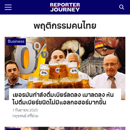
Skip
to
content
Search
for:
พฤติกรรมคนไทย
Business
เยอรมันกำลังดื่มเบียร์ลดลง เมาลดลง หัน
ไปดื่มเบียร์ชนิดไม่มีแอลกอฮอร์มากขึ้น
1 กันยายน 2025
กฤชพนธ์ ศรีอ่วม