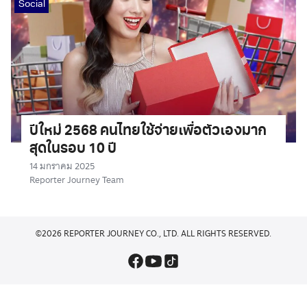
Social
ปีใหม่ 2568 คนไทยใช้จ่ายเพื่อตัวเองมาก
สุดในรอบ 10 ปี
14 มกราคม 2025
Reporter Journey Team
©2026 REPORTER JOURNEY CO., LTD. ALL RIGHTS RESERVED.