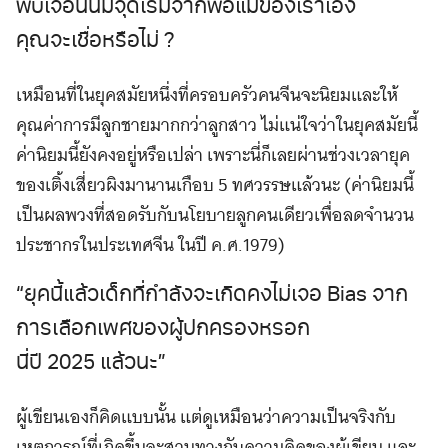
พบเจอนั้นมีจุดเริ่มจากพ่อแม่ของเราเอง
คุณจะเชื่อหรือไม่ ?
เหมือนที่ในยุคสมัยหนึ่งที่ครอบครัวคนจีนจะนิยมและให้
คุณค่าการมีลูกชายมากกว่าลูกสาว ไม่แน่ใจว่าในยุคสมัยนี้
ค่านิยมนี้ยังคงอยู่หรือเปล่า เพราะนี่ก็เลยผ่านช่วงเวลายุค
ของเติ้งเสี่ยวผิงมานานเกือบ 5 ทศวรรษแล้วนะ (ค่านิยมนี้
เป็นผลพวงที่สอดรับกับนโยบายลูกคนเดียวเพื่อลดจำนวน
ประชากรในประเทศจีน ในปี ค.ศ.1979)
“ยุคนี้แล้วเด็กที่กำลังจะเกิดคงไม่เจอ Bias จาก
การเลือกเพศของผู้ปกครองหรอก
นี่ปี 2025 แล้วนะ”
ผู้เขียนเองก็คิดแบบนั้น แต่ดูเหมือนว่าความเป็นจริงกับ
เหตุการณ์ที่เกิดขึ้นจะสวนทางกับความคิดของผู้เขียน และ