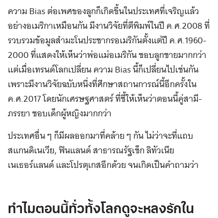
ความ Bias ต่อเพศของลูกก็เกิดขึ้นในประเทศที่เจริญแล้ว
อย่างอเมริกาเหมือนกัน มีงานวิจัยที่ตีพิมพ์ในปี ค.ศ.2008 ที่
รวบรวมข้อมูลสำมะโนประชากรอเมริกันตั้งแต่ปี ค.ศ.1960-
2000 ที่แสดงให้เห็นว่าพ่อแม่อเมริกัน ชอบลูกชายมากกว่า
แต่เมื่อเทรนด์โลกเปลี่ยน ความ Bias นี้ก็เปลี่ยนไปเช่นกัน
เพราะมีงานวิจัยฉบับหนึ่งที่ศึกษาสถานการณ์นี้อีกครั้งใน
ค.ศ.2017 โดยนักเศรษฐศาสตร์ ที่ชี้ให้เห็นว่าตอนนี้คู่สามี-
ภรรยา ชอบเด็กผู้หญิงมากกว่า
ประเทศอื่น ๆ ก็มีผลออกมาที่คล้าย ๆ กัน ไม่ว่าจะที่แถบ
สแกนดิเนเวีย, ฟินแลนด์ สาธารณรัฐเช็ก ลิทัวเนีย
เนเธอร์แลนด์ และโปรตุเกสอีกด้วย จนเกิดเป็นคำถามว่า
.
ทำไมตอนนี้ทั่วทั้งโลกดูจะหลงรักใน