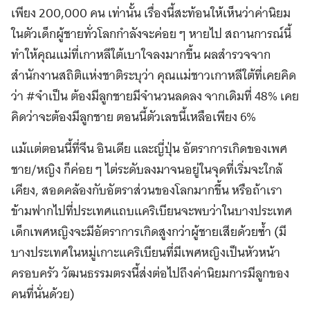
เพียง 200,000 คน เท่านั้น เรื่องนี้สะท้อนให้เห็นว่าค่านิยม
ในตัวเด็กผู้ชายทั่วโลกกำลังจะค่อย ๆ หายไป สถานการณ์นี้
ทำให้คุณแม่ที่เกาหลีใต้เบาใจลงมากขึ้น ผลสำรวจจาก
สำนักงานสถิติแห่งชาติระบุว่า คุณแม่ชาวเกาหลีใต้ที่เคยคิด
ว่า #จำเป็น ต้องมีลูกชายมีจำนวนลดลง จากเดิมที่ 48% เคย
คิดว่าจะต้องมีลูกชาย ตอนนี้ตัวเลขนี้เหลือเพียง 6%
แม้แต่ตอนนี้ที่จีน อินเดีย และญี่ปุ่น อัตราการเกิดของเพศ
ชาย/หญิง ก็ค่อย ๆ ไต่ระดับลงมาจนอยู่ในจุดที่เริ่มจะใกล้
เคียง, สอดคล้องกับอัตราส่วนของโลกมากขึ้น หรือถ้าเรา
ข้ามฟากไปที่ประเทศแถบแคริเบียนจะพบว่าในบางประเทศ
เด็กเพศหญิงจะมีอัตราการเกิดสูงกว่าผู้ชายเสียด้วยซ้ำ (มี
บางประเทศในหมู่เกาะแคริเบียนที่มีเพศหญิงเป็นหัวหน้า
ครอบครัว วัฒนธรรมตรงนี้ส่งต่อไปถึงค่านิยมการมีลูกของ
คนที่นั่นด้วย)