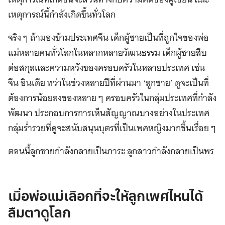
เหตุการณ์นี้กำลังเกิดขึ้นทั่วโลก
จริง ๆ ถ้ามองข้ามประเทศจีน เด็กผู้ชายเป็นที่ถูกใจของพ่อ
แม่หลายคนทั่วโลกในหลากหลายวัฒนธรรม เด็กผู้ชายสืบ
ต่อสกุลและความหวังของครอบครัวในหลายประเทศ เช่น
จีน อินเดีย ทว่าในช่วงหลายปีที่ผ่านมา ‘ลูกชาย’ ดูจะเป็นที่
ต้องการน้อยลงของหลาย ๆ ครอบครัวในกลุ่มประเทศที่กำลัง
พัฒนา ประกอบการการเห็นสัญญาณบางอย่างในประเทศ
กลุ่มร่ำรวยที่ดูจะสนับสนุนบุตรที่เป็นเพศหญิงมากขึ้นเรื่อย ๆ
ตอนนี้ลูกชายกำลังกลายเป็นภาระ ลูกสาวกำลังกลายเป็นพร
.
เมื่อพ่อแม่เลือกที่จะให้ลูกเพศไหนได้
ลืมตาดูโลก