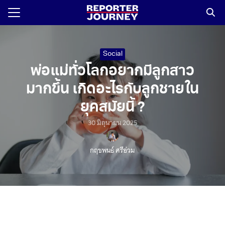
Skip
to
content
Search
for:
Social
พ่อแม่ทั่วโลกอยากมีลูกสาว
มากขึ้น เกิดอะไรกับลูกชายใน
ยุคสมัยนี้ ?
30 มิถุนายน 2025
กฤชพนธ์ ศรีอ่วม