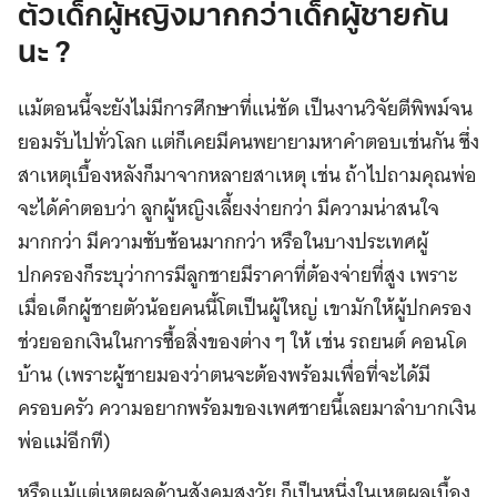
ตัวเด็กผู้หญิงมากกว่าเด็กผู้ชายกัน
นะ ?
แม้ตอนนี้จะยังไม่มีการศึกษาที่แน่ชัด เป็นงานวิจัยตีพิพม์จน
ยอมรับไปทั่วโลก แต่ก็เคยมีคนพยายามหาคำตอบเช่นกัน ซึ่ง
สาเหตุเบื้องหลังก็มาจากหลายสาเหตุ เช่น ถ้าไปถามคุณพ่อ
จะได้คำตอบว่า ลูกผู้หญิงเลี้ยงง่ายกว่า มีความน่าสนใจ
มากกว่า มีความซับซ้อนมากกว่า หรือในบางประเทศผู้
ปกครองก็ระบุว่าการมีลูกชายมีราคาที่ต้องจ่ายที่สูง เพราะ
เมื่อเด็กผู้ชายตัวน้อยคนนี้โตเป็นผู้ใหญ่ เขามักให้ผู้ปกครอง
ช่วยออกเงินในการซื้อสิ่งของต่าง ๆ ให้ เช่น รถยนต์ คอนโด
บ้าน (เพราะผู้ชายมองว่าตนจะต้องพร้อมเพื่อที่จะได้มี
ครอบครัว ความอยากพร้อมของเพศชายนี้เลยมาลำบากเงิน
พ่อแม่อีกที)
หรือแม้แต่เหตุผลด้านสังคมสูงวัย ก็เป็นหนึ่งในเหตุผลเบื้อง