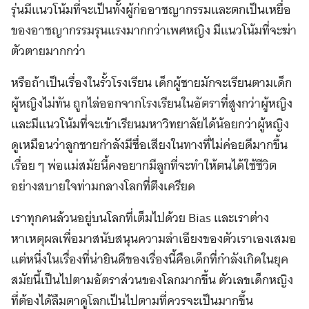
รุ่นมีแนวโน้มที่จะเป็นทั้งผู้ก่ออาชญากรรมและตกเป็นเหยื่อ
ของอาชญากรรมรุนแรงมากกว่าเพศหญิง มีแนวโน้มที่จะฆ่า
ตัวตายมากกว่า
หรือถ้าเป็นเรื่องในรั้วโรงเรียน เด็กผู้ชายมักจะเรียนตามเด็ก
ผู้หญิงไม่ทัน ถูกไล่ออกจากโรงเรียนในอัตราที่สูงกว่าผู้หญิง
และมีแนวโน้มที่จะเข้าเรียนมหาวิทยาลัยได้น้อยกว่าผู้หญิง
ดูเหมือนว่าลูกชายกำลังมีชื่อเสียงในทางที่ไม่ค่อยดีมากขึ้น
เรื่อย ๆ พ่อแม่สมัยนี้คงอยากมีลูกที่จะทำให้ตนได้ใช้ชีวิต
อย่างสบายใจท่ามกลางโลกที่ตึงเครียด
เราทุกคนล้วนอยู่บนโลกที่เต็มไปด้วย Bias และเราต่าง
หาเหตุผลเพื่อมาสนับสนุนความลำเอียงของตัวเราเองเสมอ
แต่หนึ่งในเรื่องที่น่ายินดีของเรื่องนี้คือเด็กที่กำลังเกิดในยุค
สมัยนี้เป็นไปตามอัตราส่วนของโลกมากขึ้น ตัวเลขเด็กหญิง
ที่ต้องได้ลืมตาดูโลกเป็นไปตามที่ควรจะเป็นมากขึ้น