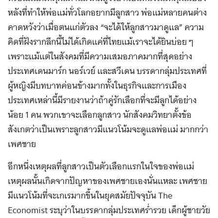
หลังที่ทำให้พ่อแม่ทั่วโลกอยากมีลูกสาว พ่อแม่หลายคนต่าง
คาดหวังว่าเมื่อตนแก่ตัวลง “จะได้ให้ลูกสาวมาดูแล” ความ
คิดที่ฝังรากลึกนี้ไม่ได้เกิดแค่ที่ไทยแม้เราจะได้ยินบ่อย ๆ
เพราะแม้แต่ในสังคมที่มีความเสมอภาคมากที่สุดอย่าง
ประเทศเดนมาร์ก นอร์เวย์ และสวีเดน บรรดากลุ่มประเทศที่
ผู้หญิงมีบทบาทค่อนข้างมากทั้งในธุรกิจและการเมือง
ประเทศเหล่านี้มีรายงานว่าถ้าคู่รักเลือกที่จะมีลูกได้อย่าง
น้อย 1 คน พวกเขาจะเลือกลูกสาว นักสังคมวิทยาตั้งข้อ
สังเกตว่าเป็นเพราะลูกสาวมีแนวโน้มจะดูแลพ่อแม่ มากกว่า
เพศชาย
อีกหนึ่งเหตุผลที่ลูกสาวเป็นตัวเลือกแรกในใจของพ่อแม่
เหตุผลนั้นเกิดจากปัญหาของเพศชายเองนั่นแหละ เพศชาย
มีแนวโน้มที่จะเกเรมากขึ้นในยุคสมัยปัจจุบัน The
Economist ระบุว่าในบรรดากลุ่มประเทศร่ำรวย เด็กผู้ชายวัย