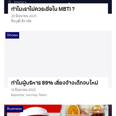
ทำไมเราไม่ควรเชื่อใน MBTI ?
20 มิถุนายน 2025
ทินวุฒิ ลิวานัค
Shows
ทำไมผู้บริหาร 89% เลี่ยงจ้างเด็กจบใหม่
14 มิถุนายน 2025
Reporter Journey Team
Business