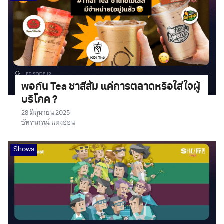
พอกัน Tea ชาสีส้ม แค่การตลาดหรือใส่ใจผู้
บริโภค ?
28 มิถุนายน 2025
ชัทราภรณ์ แตงอ่อน
Shows