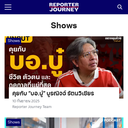
Skip
to
content
Search
for:
Shows
Shows
คุยกับ “บอ.บู๋” บูรณิจฉ์ รัตนวิเชียร
10 กันยายน 2025
Reporter Journey Team
Shows