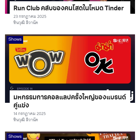
Run Club คลับของคนโสดในโหมด Tinder
23 กรกฎาคม 2025
ทินวุฒิ ลิวานัค
Shows
มหกรรมการคอลแลปคร้ังใหญ่ของแบรนด์
คู่แข่ง
14 กรกฎาคม 2025
ทินวุฒิ ลิวานัค
Shows