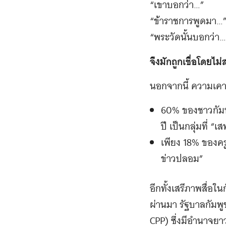
“เขาบอกว่า…”
“ข้าราชการพูดมา…
“พระวัดนั้นบอกว่า…
จึงมักถูกเชื่อโดยไม่
นอกจากนี้ ความเคารพ
60% ของชาวกัมพ
ปี เป็นกลุ่มที่ 
เพียง 18% ของคร
ข่าวปลอม”
อีกทั้งเสรีภาพสื่อใ
ผ่านมา รัฐบาลกัม
CPP) ซึ่งมีอำนาจยา