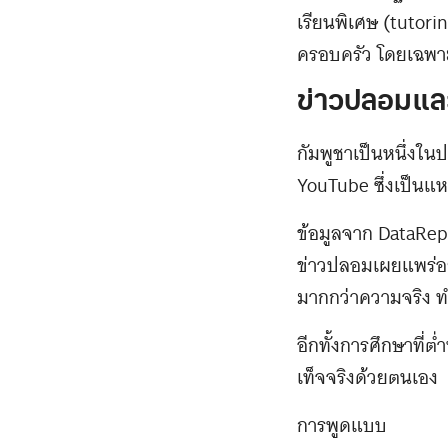
เรียนพิเศษ (tutor
ครอบครัว โดยเฉพ
ข่าวปลอมและกา
กัมพูชาเป็นหนึ่งใ
YouTube ซึ่งเป็นแ
ข้อมูลจาก DataRepo
ข่าวปลอมเผยแพร่อย
มากกว่าความจริง ทำ
อีกทั้งการศึกษาที่
เท็จจริงด้วยตนเอง
การพูดแบบ