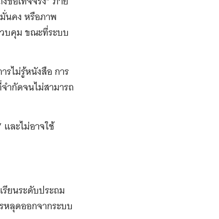
ถึงข้อเท็จจริง” ภาย
มมั่นคง หรือภาพ
กควบคุม ขณะที่ระบบ
ไม่รู้หนังสือ การ
ที่จำกัดจนไม่สามารถ
ู้” และไม่อาจใช้
าเรียนระดับประถม
ะ การหลุดออกจากระบบ