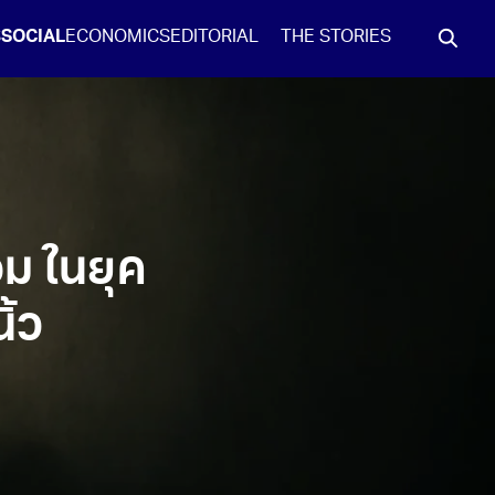
S
SOCIAL
ECONOMICS
EDITORIAL
THE STORIES
ม ในยุค
ิ้ว