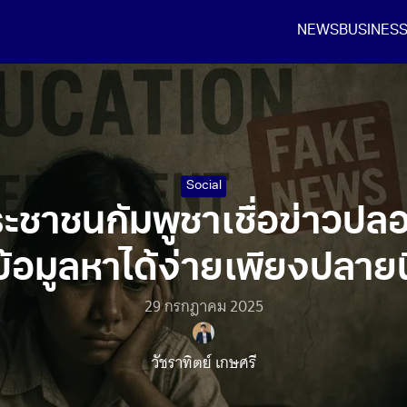
NEWS
BUSINES
earch
r:
Social
ะชาชนกัมพูชาเชื่อข่าวปลอ
่ข้อมูลหาได้ง่ายเพียงปลายน
29 กรกฎาคม 2025
วัชราทิตย์ เกษศรี