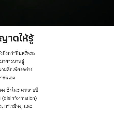
ญาตให้รู้
ยิ่งกว่าปืนหรือรถ
รมายาวนานสู่
นามสื่อเพียงอย่าง
ะชาชนเอง
ง ซึ่งในช่วงหลายปี
 (disinformation)
ง, การเมือง, และ