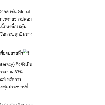
ากล เช่น Global
ละกระจายข่าวปลอม
้อหาที่กระตุ้น
รือการปลุกปั่นทาง
เพียงปลายนิ้ว
eracy) ซึ่งยังเป็น
ี่ประมาณ 83%
าะห์ หรือการ
ลุ่มประชากรที่