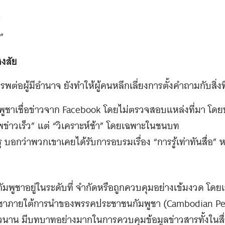
”
”
สงสัย
ต่อผู้มีอำนาจ ยังทำให้ผู้คนหลีกเลี่ยงการตั้งคำถามกับสิ่งที
ูชาเชื่อข่าวจาก Facebook โดยไม่ตรวจสอบแหล่งที่มา โด
“เสพข่าวเร็ว” แต่ “วิเคราะห์ช้า” โดยเฉพาะในชนบท
ู บอกว่าพวกเขาเคยได้รับการอบรมเรื่อง “การรู้เท่าทันสื่อ
นกัมพูชาอยู่ในระดับที่ จำกัดหรือถูกควบคุมอย่างเข้มงวด โดยเ
พูชาภายใต้การนำของพรรคประชาชนกัมพูชา (Cambodian Peo
วนาน มีบทบาทอย่างมากในการควบคุมข้อมูลข่าวสารทั้งในสื่