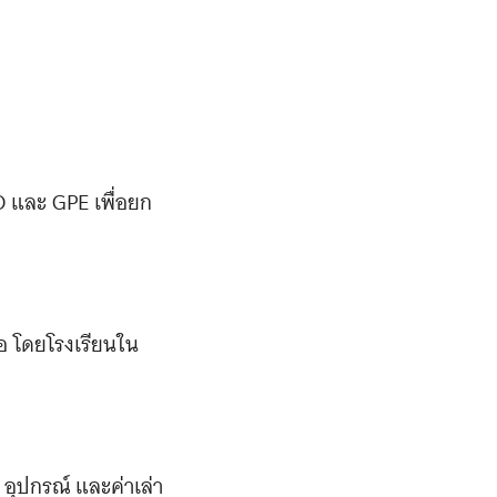
 และ GPE เพื่อยก
อ โดยโรงเรียนใน
า อุปกรณ์ และค่าเล่า