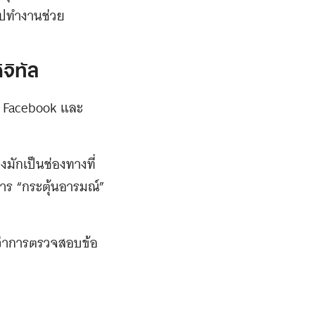
ไปทำงานช่วย
จิทัล
น Facebook และ
มักเป็นช่องทางที่
าร “กระตุ้นอารมณ์”
กว่าการตรวจสอบข้อ