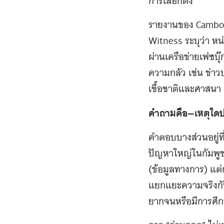
การเลือกตั้ง
รายงานของ Cambod
Witness ระบุว่า ห
ผ่านเครือข่ายเฟซบุ
ความกลัว เช่น ข่า
เชื้อชาติและศาสนา
คำถามคือ—เหตุใดประ
คำตอบบางส่วนอยู่ที
ปัญหาใหญ่ในกัมพูช
(ข้อมูลทางการ) แต่ก
แยกแยะความจริงกับ
ยากจนหรือมีการศึก