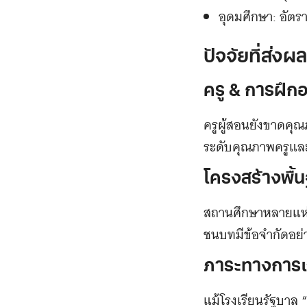
อุดมศึกษา: อัตรา
ปัจจัยที่ส่
ครู & การฝึก
ครูผู้สอนยังขาดคุ
ระดับคุณภาพครูแล
โครงสร้างพื้
สถานศึกษาหลายแห่ง
ชนบทมีข้อจำกัดอย
ภาระทางการเง
แม้โรงเรียนรัฐบาล “ฟ