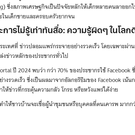
ing) ซึ่งสภาพเศรษฐกิจเป็นปัจจัยหลักให้เด็กหลายคนลาออก
าะในเด็กชายและครอบครัวยากจน
รไม่รู้เท่าทันสื่อ: ความรู้ผิดๆ ในโลกดิ
นประเทศที่ ข่าวปลอมแพร่กระจายอย่างรวดเร็ว โดยเฉพาะผ่า
หล่งข่าวหลักของประชากรทั่วไป
rtal ปี 2024 พบว่า กว่า 70% ของประชากรใช้ Facebook ซึ่ง
่างรวดเร็ว ซึ่งเป็นผลมาจากอัลกอริธึมของ Facebook เน้นก
ให้ข่าวที่กระตุ้นความกลัว โกรธ หรือหวังแพร่ได้ง่าย
ต่ำทำให้ชาวบ้านจะเชื่อผู้นำชุมชนหรือบุคคลที่ตนเคารพ มาก