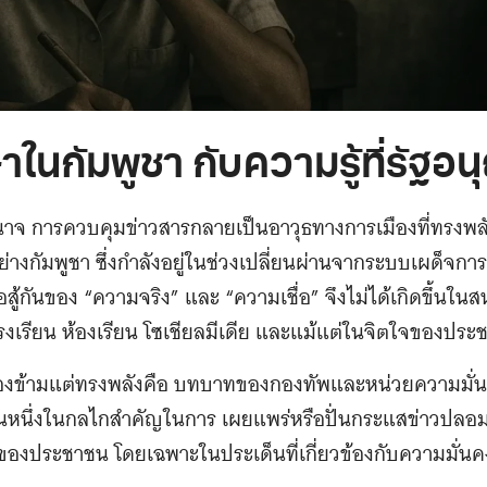
ในกัมพูชา กับความรู้ที่รัฐอนุ
ำนาจ การควบคุมข่าวสารกลายเป็นอาวุธทางการเมืองที่ทรงพลัง
่างกัมพูชา ซึ่งกำลังอยู่ในช่วงเปลี่ยนผ่านจากระบบเผด็จกา
สู้กันของ “ความจริง” และ “ความเชื่อ” จึงไม่ได้เกิดขึ้นในส
นโรงเรียน ห้องเรียน โซเชียลมีเดีย และแม้แต่ในจิตใจของปร
ูกมองข้ามแต่ทรงพลังคือ บทบาทของกองทัพและหน่วยความมั่นค
ป็นหนึ่งในกลไกสำคัญในการ เผยแพร่หรือปั่นกระแสข่าวปลอม
ู้ของประชาชน โดยเฉพาะในประเด็นที่เกี่ยวข้องกับความมั่นค