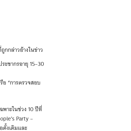
่ถูกกล่าวอ้างในข่าว
ยประชากรอายุ 15–30
” หรือ “การตรวจสอบ
ฉพาะในช่วง 10 ปีที่
ple’s Party –
อดั้งเดิมและ