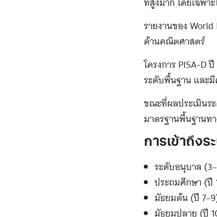
ที่สูงมาก โดยเฉพา
รายงานของ World Ba
ด้านคณิตศาสตร์
โครงการ PISA‑D ปี 
ระดับพื้นฐาน และมี
ขณะที่ผลประเมินระด
มาตรฐานพื้นฐานทา
การเข้าถึง
ระดับอนุบาล (3–5
ประถมศึกษา (ปี 1
มัธยมต้น (ปี 7–9
มัธยมปลาย (ปี 1