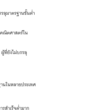
รรลุมาตรฐานขั้นต่ำ
กษะคณิตศาสตร์ใน
ที่ยังไม่บรรลุ
มาตรฐานในหลายประเทศ
การสำเร็จต่ำมาก