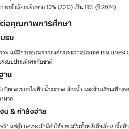
การเข้าเรียนเพิ่มจาก 10% (2013) เป็น 19% (ปี 2024)
งผลต่อคุณภาพการศึกษา
อบรม
ณภาพ แม้มีการอบรมจากองค์กรระหว่างประเทศ เช่น UNESCO
ะระบบประเมินระดับชาติ
นฐาน
ยังขาดระบบไฟฟ้า น้ำสะอาด ห้องน้ำ และห้องเรียนเพียงพ
่างมาก
ิน & กำลังจ่าย
รี” แต่ผู้ปกครองมักมีค่าใช้จ่ายเสริมทั้งหนังสือเรียน เสื้อผ้