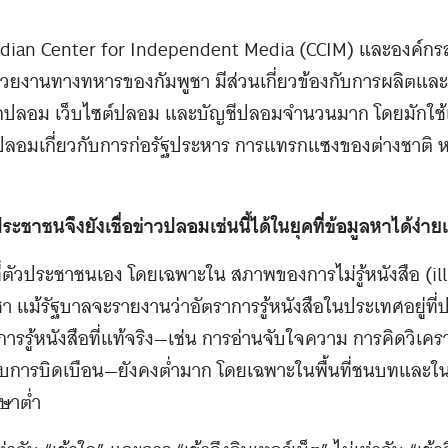
ian Center for Independent Media (CCIM) และองค์กรส
น่วยงานทางทหารของกัมพูชา มีส่วนเกี่ยวข้องกับการผลิตแ
๊กปลอม เว็บไซต์ปลอม และบัญชีปลอมจำนวนมาก โดยมักใช้เนื
วปลอมเกี่ยวกับการก่อรัฐประหาร การแทรกแซงของต่างชาติ ห
ชาชนจึงยังเชื่อข่าวปลอมเช่นนี้ได้ในยุคที่ข้อมูลหาได้ง่าย
่ตัวประชาชนเอง โดยเฉพาะใน สภาพของการไม่รู้หนังสือ (illit
า แม้รัฐบาลจะรายงานว่าอัตราการรู้หนังสือในประเทศอยู่ท
ารรู้หนังสือที่แท้จริง—เช่น การอ่านจับใจความ การคิดวิเคร
การบิดเบือน—ยังคงต่ำมาก โดยเฉพาะในพื้นที่ชนบทและในก
ษาต่ำ