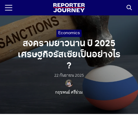
Skip
to
content
Search
for:
Economics
สงครามยาวนาน ปี 2025
เศรษฐกิจรัสเซียเป็นอย่างไร
?
22 กันยายน 2025
กฤชพนธ์ ศรีอ่วม