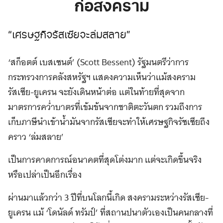
ก่อสงคราม
“เศรษฐกิจรัสเซียจะล่มสลาย”
‘สก็อตต์ เบสเซนต์’ (Scott Bessent) รัฐมนตรีว่าการ
กระทรวงการคลังสหรัฐฯ แสดงความเห็นว่าแม้สงคราม
รัสเซีย-ยูเครน จะยังเดินหน้าต่อ แต่ในท้ายที่สุดจาก
มาตรการคว่ำบาตรที่เข้มข้นจากชาติตะวันตก รวมถึงการ
เก็บภาษีนำเข้าน้ำมันจากรัสเซียจะทำให้เศรษฐกิจรัซเซียถึง
คราว ‘ล่มสลาย’
เป็นการคาดการณ์อนาคตที่สุดโต่งมาก แต่จะเกิดขึ้นจริง
หรือเปล่าเป็นอีกเรื่อง
ผ่านมาแล้วกว่า 3 ปีที่บนโลกนี้เกิด สงครามระหว่างรัสเซีย-
ยูเครน แม้ ‘โดนัลด์ ทรัมป์’ ที่สถานปนาตัวเองเป็นคนกลางที่