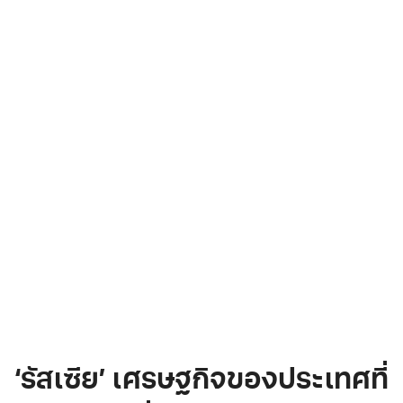
‘รัสเซีย’ เศรษฐกิจของประเทศที่