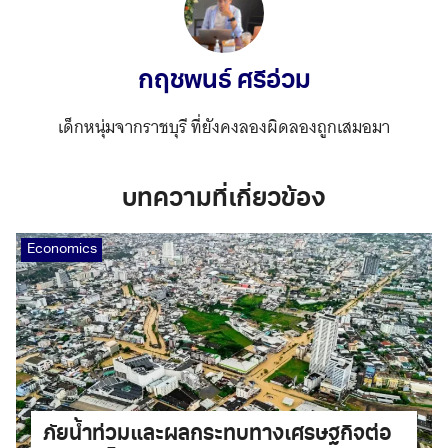
กฤชพนธ์ ศรีอ่วม
เด็กหนุ่มจากราชบุรี ที่ยังคงลองผิดลองถูกเสมอมา
บทความที่เกี่ยวข้อง
Economics
ภัยน้ำท่วมและผลกระทบทางเศรษฐกิจต่อ