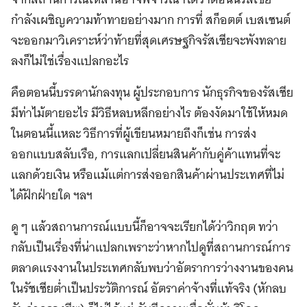
กำลังเผชิญความท้าทายอย่างมาก การที่ สก็อตต์ เบสเซนต์
จะออกมาวิเคราะห์ว่าท้ายที่สุดเศรษฐกิจรัสเซียจะพังทลาย
ลงก็ไม่ใช่เรื่องแปลกอะไร
คือตอนนี้บรรดานักลงทุน ผู้ประกอบการ นักธุรกิจของรัสเซีย
มีท่าไม้ตายอะไร มีวิธีหลบหลีกอย่างไร ต้องงัดมาใช้ให้หมด
ในตอนนี้แหละ วิธีการที่ผู้เขียนหมายถึงก็เช่น การส่ง
ออกแบบสลับเรือ, การแลกเปลี่ยนสินค้ากับคู่ค้าแทนที่จะ
แลกด้วยเงิน หรือแม้แต่การส่งออกสินค้าผ่านประเทศที่ไม่
ได้ฝักฝ่ายใด ฯลฯ
ดู ๆ แล้วสถานการณ์แบบนี้ก็อาจจะเรียกได้ว่าวิกฤต ทว่า
กลับเป็นเรี่องที่น่าแปลกเพราะว่าหากไปดูที่สถานการณ์การ
ตลาดแรงงานในประเทศกลับพบว่าอัตราการว่างงานของคน
ในรัซเซียต่ำเป็นประวัติการณ์ อัตราค่าจ้างที่แท้จริง (หักลบ