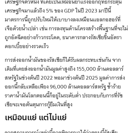
เศรษฐกิจตัวหนึ่ง ที่เคยเป็นเหมือนยาแรงออกฤทธ์กระตุ้น
เศรษฐกิจมาแล้วถึง 5% ของ GDP ในปี 2023 มาปีนี้
มาตรการนี้ถูกปรับใหม่ให้เบาบางลงเหมือนแอลกอฮอร์ที่
เจือด้วยน้ำเปล่า เช่น การลงทุนด้านโครงสร้างพื้นฐานที่จะไม่
ถูกอัดฉีดอย่างก้าวกระโดด, ธนาคารกลางรัสเซียขึ้นอัตรา
ดอกเบี้ยอย่างรวดเร็ว
การส่งออกน้ำมันของรัสเซียก็ได้รับผลกระทบเช่นกัน จาก
เดิมที่เคยส่งออกน้ำมันมูลค่าสูงถึง 155,000 ล้านดอลลาร์
สหรัฐในช่วงต้นปี 2022 พอมาช่วงต้นปี 2025 มูลค่าการส่ง
ออกนี้กลับเหลือเพียง 96,000 ล้านดอลลาร์สหรัฐ ซ้ำร้าย
ราคาน้ำมันโลกตอนนี้ก็อยู่ในระดับต่ำ ประกอบกับการที่รัซ
เซียจะเจอต้นตุนการกู้ยืมเงินที่สูง
เหมือนแย่ แต่ไม่แย่
จากสถานการณ์เหล่านี้อาจพิจารณาได้ว่าตอนนี้รัสเซีย