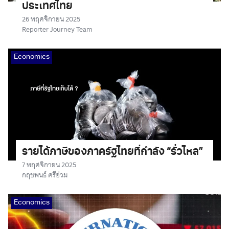
ประเทศไทย
26 พฤศจิกายน 2025
Reporter Journey Team
Economics
รายได้ภาษีของภาครัฐไทยที่กำลัง “รั่วไหล”
7 พฤศจิกายน 2025
กฤชพนธ์ ศรีอ่วม
Economics