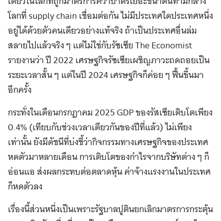
เดียวในโลกที่ถูกมาตรการคว่ำบาตรเยอะขนาดนี้ท่ามกลาง
โลกที่ supply chain เชื่อมต่อกัน ไม่มีประเทศใดประเทศหนึ่ง
อยู่ได้ด้วยตัวคนเดียวอย่างแท้จริง ถ้าเป็นประเทศอื่นล่ม
สลายไปแล้วจริง ๆ แต่ไม่ใช่กับรัซเซีย The Economist
รายงานว่า ปี 2022 เศรษฐกิจรัซเซียเผชิญภาวะถดถอยเป็น
ระยะเวลาสั้น ๆ แต่ในปี 2024 เศรษฐกิจก็ค่อย ๆ ฟื้นขึ้นมา
อีกครั้ง
กระทั่งในเดือนกรกฎาคม 2025 GDP ของรัสเซียเติบโตเพียง
0.4% (เทียบกับช่วงเวลาเดียวกันของปีที่แล้ว) ไม่เพียง
เท่านั้น ยังมีดัชนีที่บ่งชี้ว่ากิจกรรมทางเศรษฐกิจของประเทศ
หดตัวมาหลายเดือน การเติบโตของกำไรจากบริษัทต่าง ๆ ก็
อ่อนแอ ส่งผลกระทบต่อตลาดหุ้น ค่าจ้างแรงงานในประเทศ
ก็หดตัวลง
เรื่องนี้ส่วนหนึ่งเป็นเพราะรัฐบาลปูตินยกเลิกมาตรการกระตุ้น