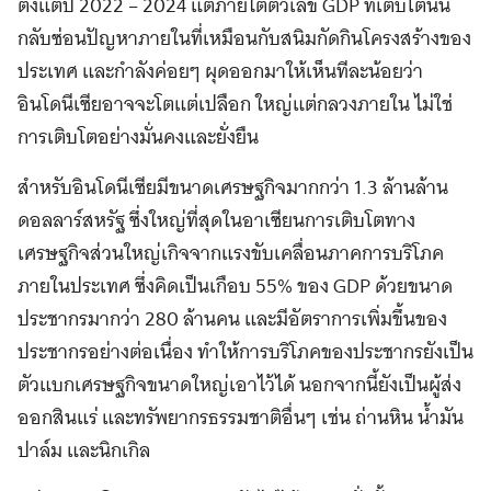
ตั้งแต่ปี 2022 – 2024 แต่ภายใต้ตัวเลข GDP ที่เติบโตนั้น
กลับซ่อนปัญหาภายในที่เหมือนกับสนิมกัดกินโครงสร้างของ
ประเทศ และกำลังค่อยๆ ผุดออกมาให้เห็นทีละน้อยว่า
อินโดนีเซียอาจจะโตแต่เปลือก ใหญ่แต่กลวงภายใน ไม่ใช่
การเติบโตอย่างมั่นคงและยั่งยืน
สำหรับอินโดนีเซียมีขนาดเศรษฐกิจมากกว่า 1.3 ล้านล้าน
ดอลลาร์สหรัฐ ซึ่งใหญ่ที่สุดในอาเซียนการเติบโตทาง
เศรษฐกิจส่วนใหญ่เกิจจากแรงขับเคลื่อนภาคการบริโภค
ภายในประเทศ ซึ่งคิดเป็นเกือบ 55% ของ GDP ด้วยขนาด
ประชากรมากว่า 280 ล้านคน และมีอัตราการเพิ่มขึ้นของ
ประชากรอย่างต่อเนื่อง ทำให้การบริโภคของประชากรยังเป็น
ตัวแบกเศรษฐกิจขนาดใหญ่เอาไว้ได้ นอกจากนี้ยังเป็นผู้ส่ง
ออกสินแร่ และทรัพยากรธรรมชาติอื่นๆ เช่น ถ่านหิน น้ำมัน
ปาล์ม และนิกเกิล