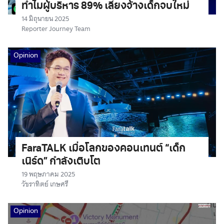
ทำไมผู้บริหาร 89% เลี่ยงจ้างเด็กจบใหม่
14 มิถุนายน 2025
Reporter Journey Team
Opinion
FaraTALK เมื่อโลกของคอนเทนต์ “เด็ก
เนิร์ด” กำลังเติบโต
19 พฤษภาคม 2025
วัชราทิตย์ เกษศรี
Opinion