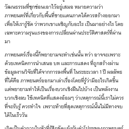
วัฒนธรรมที่ซุกซ่อนเอาไว้อยู่เสมอ หมายความว่า
ภาพยนตร์ที่เกี่ยวกับพื้นที่ชายแดนภาคใต้ควรสร้างออกมา
เพื่อให้เรารู้ชัด ว่าพวกเขาเผชิญกับอะไร เป็นมาอย่างไร โดย
เฉพาะความรุนแรงของการเปลี่ยนผ่านประวัติศาสตร์ที่ผ่าน
มา
ภาพยนตร์เรื่องนี้ก็พยายามจะทำเช่นนั้น ทว่า อาจจะเพราะ
ด้วยเทคนิคการนําเสนอ บท และการแสดง ที่ถูกสร้างผ่าน
ข้อมูลงานวิจัยที่ได้จากการลงพื้นที่ ในระยะเวลา 1 ปี ผลลัพธ
ที่ได้คือ ภาพยนตร์ออกมาเล่าเรื่องโดยที่รู้ว่ามีอะไรเกิดขึ้น
แต่พยายามทําให้เป็นเรื่องบวกเชิงฝืนไปบ้าง เป็นพลังงาน
บวกเชิงลบ ใช้เทคนิคที่แสดงอ้อมๆ ว่าเหตุการณ์นี้เราไม่ควร
ที่จะรับรู้ ควรทําใจ เพราะท้ายที่สุดเหตุการณ์นั้นไม่มีทางจบ
ได้ในเร็ววัน
เกิดเป็นคําถามในหัวที่รู้สึกขัดแย้งกับคำโปรยของภาพยนตร์