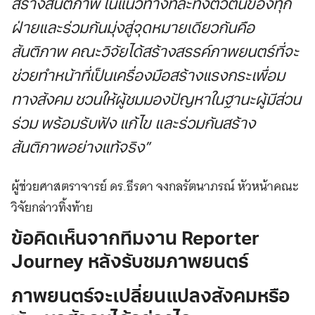
สร้างสันติภาพ ในแนวทางที่ละทิ้งตัวตนของทุก
ฝ่ายและร่วมกันมุ่งสู่จุดหมายเดียวกันคือ
สันติภาพ คณะวิจัยได้สร้างสรรค์ภาพยนตร์ที่จะ
ช่วยทำหน้าที่เป็นเครื่องมือสร้างแรงกระเพื่อม
ทางสังคม ชวนให้ผู้ชมมองปัญหาในฐานะผู้มีส่วน
ร่วม พร้อมรับฟัง แก้ไข และร่วมกันสร้าง
สันติภาพอย่างแท้จริง”
ผู้ช่วยศาสตราจารย์ ดร.ธีรดา จงกลรัตนาภรณ์ หัวหน้าคณะ
วิจัยกล่าวทิ้งท้าย
ข้อคิดเห็นจากทีมงาน Reporter
Journey หลังรับชมภาพยนตร์
ภาพยนตร์จะเปลี่ยนแปลงสังคมหรือ