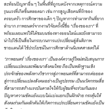
สะท้อนปัญหาอื่น ๆ ในพื้นที่ที่ถูกบดบังจากเหตุการณ์ความ
รุนแรงที่เกิดขึ้นตลอดมา เช่น การสูญเสียคนที่รักของ
ครอบครัว การศึกษาของเด็ก ๆ ปัญหาการทำมาหากินที่ยาก
ลำบาก ภาพยนตร์จากงานวิจัยครั้งนี้ชื่อ “เรื่องของเรา” ที่
พร้อมเผยแพร่ให้ได้ชมบนช่องทางออนไลน์และยังสามารถ
นำไปใช้เป็นสื่อในกระบวนการแปรเปลี่ยนสู่สันติภาพ
ชายแดนใต้ ใช้ประโยชน์ในการศึกษาด้านนิเทศศาสตร์ได้
“ภาพยนตร์ ‘เรื่องของเรา’ เป็นองค์ความรู้ใหม่สนับสนุนการ
เปลี่ยนแปลงและพัฒนาสังคมไทย ถือเป็นหลักฐานเชิง
ประจักษ์ของพลังทางวิชาการสู่ภาพยนตร์ที่สามารถต่อยอด
สู่การเปลี่ยนแปลงสังคมอย่างเป็นรูปธรรม เป็นนวัตกรรมสื่อ
ที่สามารถสร้างแรงบันดาลใจให้กับผู้ชมที่จะร่วมกันมอง
ปัญหาความขัดแย้งแบบไม่แบ่งแยกเป็นฝักฝ่าย กระตุ้นให้
สังคมร่วมกันผลักดันให้เกิดการแปรเปลี่ยนความขัดแย้งเป็น