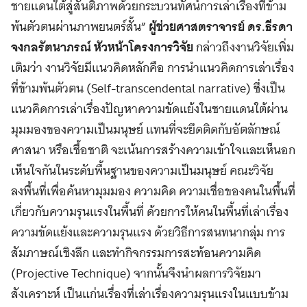
ชายแดนใต้สู่สันติภาพด้วยกระบวนทัศน์การเล่าเรื่องที่ข้าม
พ้นตัวตนผ่านภาพยนตร์สั้น”
ผู้ช่วยศาสตราจารย์ ดร.ธีรดา
จงกลรัตนาภรณ์ หัวหน้าโครงการวิจัย
กล่าวถึงงานวิจัยเพิ่ม
เติมว่า งานวิจัยมีแนวคิดหลักคือ การนำแนวคิดการเล่าเรื่อง
ที่ข้ามพ้นตัวตน (Self-transcendental narrative) ซึ่งเป็น
แนวคิดการเล่าเรื่องปัญหาความขัดแย้งในชายแดนใต้ผ่าน
มุมมองของความเป็นมนุษย์ แทนที่จะยึดติดกับอัตลักษณ์
ศาสนา หรือเชื้อชาติ จะเน้นการสร้างความเข้าใจและเห็นอก
เห็นใจกันในระดับพื้นฐานของความเป็นมนุษย์ คณะวิจัย
ลงพื้นที่เพื่อค้นหามุมมอง ความคิด ความเชื่อของคนในพื้นที่
เกี่ยวกับความรุนแรงในพื้นที่ ด้วยการให้คนในพื้นที่เล่าเรื่อง
ความขัดแย้งและความรุนแรง ด้วยวิธีการสนทนากลุ่ม การ
สัมภาษณ์เชิงลึก และทำกิจกรรมการสะท้อนความคิด
(Projective Technique) จากนั้นจึงนำผลการวิจัยมา
สังเคราะห์ เป็นแก่นเรื่องที่เล่าเรื่องความรุนแรงในแบบข้าม