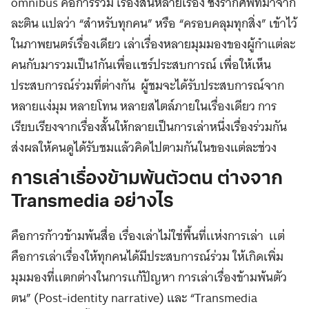
omnibus คือการรวม เรื่องสั้นหลายเรื่อง ซึ่งรากศัพท์มาจาก
ละติน แปลว่า “สําหรับทุกคน” หรือ “ครอบคลุมทุกสิ่ง” เข้าไว้
ในภาพยนตร์เรื่องเดียว เล่าเรื่องหลายมุมมองของผู้กําแต่ละ
คนกับมารวมเป็น1กันเพื่อเเชร์ประสบการณ์ เพื่อให้เห็น
ประสบการณ์ร่วมที่ต่างกัน ผู้ชมจะได้รับประสบการณ์จาก
หลายแง่มุม หลายโทน หลายสไตล์ภายในเรื่องเดียว การ
เรียบเรียงจากเรื่องสั้นให้กลายเป็นการเล่าหนึ่งเรื่องร่วมกัน
ส่งผลให้คนดูได้รับชมแล้วคิดไปตามกันในของแต่ละช่วง
การเล่าเรื่องข้ามพ้นตัวตน ต่างจาก
Transmedia อย่างไร
คือการก้าวข้ามพ้นสื่อ เรื่องเล่าไม่ใช่พื้นที่เเห่งการเล่า เเต่
คือการเล่าเรื่องให้ทุกคนได้มีประสบการณ์ร่วม ให้เกิดเพิ่ม
มุมมองที่เเตกต่างในการเเก้ปัญหา การเล่าเรื่องข้ามพ้นตัว
ตน” (Post-identity narrative) และ “Transmedia