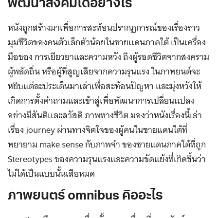
พัฒนาสังคมได้อย่างไร
หนังถูกสร้างมาเพื่อการสะท้อนปรากฏการณ์ของเรื่องราว
มุมชีวิตของคนตัวเล็กตัวน้อยในชายเเดนภาคใต้ เป็นเครื่อง
มือของ การเยียวยาและความหวัง ถึงผู้รอดชีวิตจากสงคราม
ผู้พลัดถิ่น หรือผู้ที่สูญเสียจากความรุนแรง ในภาพยนต์จะ
หยิบแต่ละประเด็นมาเล่าเพื่อสะท้อนปัญหา และมุ่งหวังให้
เกิดการตั้งคําถามและเข้าสู่เพื่อพัฒนาการเปลี่ยนเเปลง
อย่างมีสันติเเละสวัสดิ ภาพทางชีวิต มองว่าหนังเรื่องนี้เล่า
เรื่อง journey ผ่านทางจิตใจของผู้คนในชายแดนใต้ที่
พยายาม make sense กับภาพจํา ของชายแดนภาคใต้ที่ถูก
Stereotypes ของความรุนแรงและความขัดแย้งที่เกิดขึ้นว่า
ไม่ได้เป็นแบบนั้นเสียหมด
ภาพยนตร์
omnibus คืออะไร