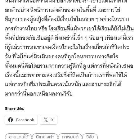
หนังที่นําเสนอความฝัน บอกเล่าเรื่องราวชายแดนภาคใต้
ยกตัวอย่าง สิทธิการแต่งตัวของคนในพื้นที่ และการใส่
ฮีญาบ ของผู้หญิงที่ต้องมีเงื่อนไขในหลาย ๆ อย่างในระบบ
การทํางานไทย หรือ โรงเรียนที่แม้พวกเขาได้เรียนก็ยังไม่เป็น
พื้นที่ปลอดภัยเสียอยู่ดี สิ่งเหล่านี้เล็ก ๆ น้อย ๆ เพียงแค่นี้เรา
ก็รู้แล้วว่าพวกเขาเจอเงื่อนไขอะไรในเรื่องเกี่ยวกับชีวิตประ
วัน ที่ไม่ใช่แค่ผิวเผินของคนที่ถูกโดนกระทบทางจิตใจ
ทั้งหมดนี่คือโดยรวมจากความรู้สึกที่ดู แต่การที่หนังนําเสนอ
เรื่องนี้และพยายามส่งเสริมซึ่งก็ถือเป็นก้าวแรกที่พอใช้ได้
แต่การหยิบยืมประเด็นควรเน้นหนัก และสามารถลึกได้
มากกว่านี้นอกเหนือผลงานวิจัย
Share this:
Facebook
X
ชายแดนใต้
นิเทศ จุฬา
ภาพยนต์
วิจัย