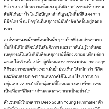
ที่ว่า ‘แปรเปลี่ยนความขัดแย้ง สู่สันติภาพ’ เราจะสร้างความ
สันติได้อย่างไร ในเมื่อปัญหาสำคัญอยู่ในพื้นที่สีแดง จาก
ฝีมือใคร ที่ ณ ปัจจุบันที่เหตุการณ์มันกําลังเกิดขึ้นอยู่ตลอด
เวลา
องค์รวมของหนังสะท้อนเป็นนัย ๆ ว่าท้ายที่สุดแล้วพวกเขา
นั้นก็ไม่ได้ใกล้ที่จะได้รับสันติภาพ และเรากลับไม่รู้ว่าต้นตอ
เหตุการณ์ในหนังที่มันคือเหตุการณ์ที่ต้องเฉยเมยหรือปล่อย
ละเลยได้จริงหรือเปล่า ผู้เขียนมองว่าการนําเสนอ massage
ที่ดีของภาพยนตร์ควรจะ ‘เน้นยํ้าประเด็น’ ให้หนักกว่า ‘ชีวิต
และวัฒนธรรมของชายแดนภาคใต้ในแบบปัจเจกชนบาง
กลุ่มแบบเจาะจง’ หรือกลุ่มคนที่โดนผลกระทบ หรืออาจจะ
เป็นเนื้อหาชีวิตทางด้านศาสนาพวกเขาเป็นอย่างไร
ดังเช่นหนังในเทศการ Deep South Young Filmmaker ตัว