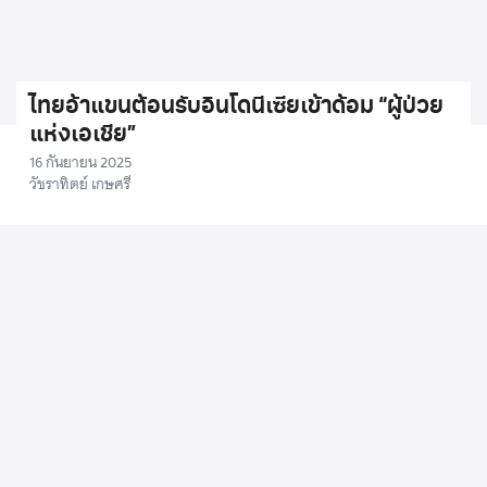
ไทยอ้าแขนต้อนรับอินโดนีเซียเข้าด้อม “ผู้ป่วย
แห่งเอเชีย”
16 กันยายน 2025
วัชราทิตย์ เกษศรี