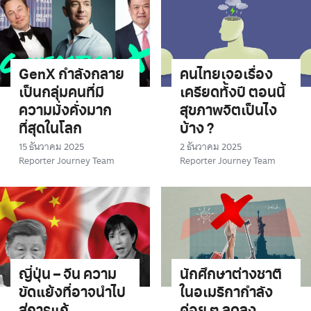
GenX กำลังกลาย
คนไทยเจอเรื่อง
เป็นกลุ่มคนที่มี
เครียดทั้งปี ตอนนี้
ความมั่งคั่งมาก
สุขภาพจิตเป็นไง
ที่สุดในโลก
บ้าง ?
15 ธันวาคม 2025
2 ธันวาคม 2025
Reporter Journey Team
Reporter Journey Team
ญี่ปุ่น – จีน ความ
นักศึกษาต่างชาติ
ขัดแย้งที่อาจนำไป
ในอเมริกากำลัง