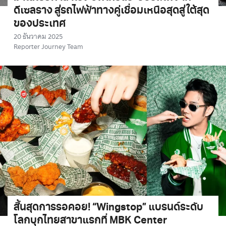
ดีเซลราง สู่รถไฟฟ้าทางคู่เชื่อมเหนือสุดสู่ใต้สุด
ของประเทศ
20 ธันวาคม 2025
Reporter Journey Team
สิ้นสุดการรอคอย! “Wingstop” แบรนด์ระดับ
โลกบุกไทยสาขาแรกที่ MBK Center