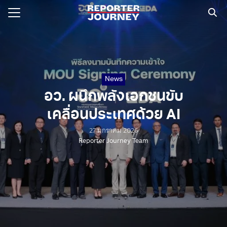
Skip
to
content
Search
for:
News
อว. ผนึกพลังเอกชนขับ
เคลื่อนประเทศด้วย AI
27 มกราคม 2026
Reporter Journey Team