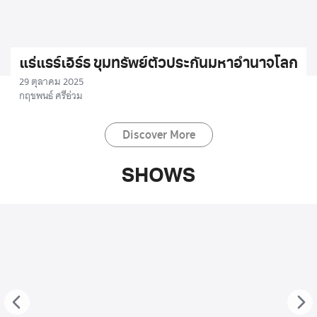
แร่แรร์เอิร์ธ ขุมทรัพย์ตัวประกันมหาอำนาจโลก
29 ตุลาคม 2025
กฤชพนธ์ ศรีอ่วม
Discover More
SHOWS