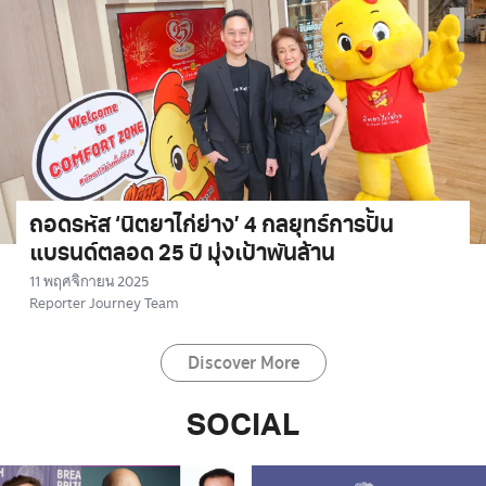
ถอดรหัส ‘นิตยาไก่ย่าง’ 4 กลยุทธ์การปั้น
แบรนด์ตลอด 25 ปี มุ่งเป้าพันล้าน
11 พฤศจิกายน 2025
Reporter Journey Team
Discover More
SOCIAL