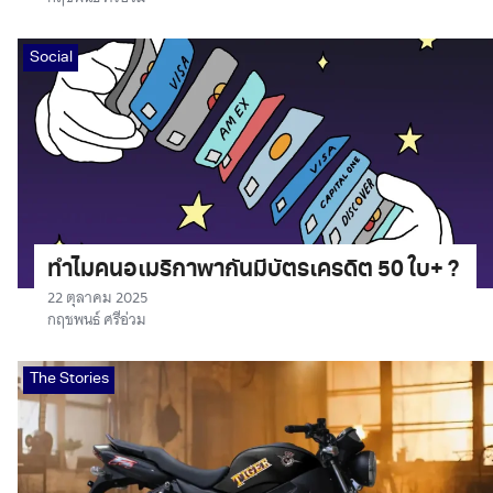
Social
ทำไมคนอเมริกาพากันมีบัตรเครดิต 50 ใบ+ ?
22 ตุลาคม 2025
กฤชพนธ์ ศรีอ่วม
The Stories