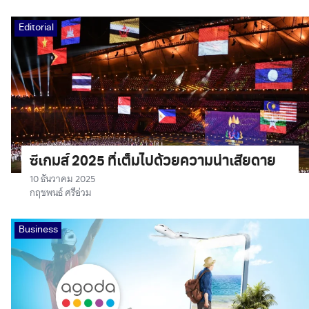
Editorial
ซีเกมส์ 2025 ที่เต็มไปด้วยความน่าเสียดาย
10 ธันวาคม 2025
กฤชพนธ์ ศรีอ่วม
Business