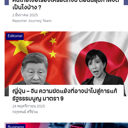
คนไทยเจอเรื่องเครียดทั้งปี ตอนนี้สุขภาพจิต
เป็นไงบ้าง ?
2 ธันวาคม 2025
Reporter Journey Team
Editorial
ญี่ปุ่น – จีน ความขัดแย้งที่อาจนำไปสู่การแก้
รัฐธรรมนูญ มาตรา 9
24 พฤศจิกายน 2025
กฤชพนธ์ ศรีอ่วม
Business