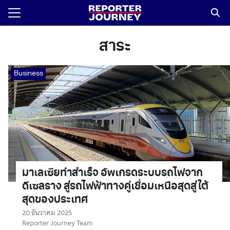
Skip
to
content
Search
for:
สาระ
Business
มาเลเซียทำสำเร็จ อัพเกรดระบบรถไฟจาก
ดีเซลราง สู่รถไฟฟ้าทางคู่เชื่อมเหนือสุดสู่ใต้
สุดของประเทศ
20 ธันวาคม 2025
Reporter Journey Team